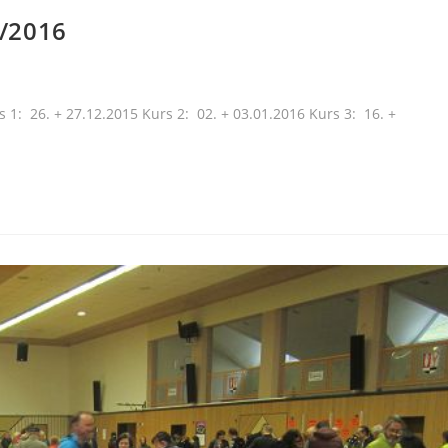
/2016
. + 27.12.2015 Kurs 2: 02. + 03.01.2016 Kurs 3: 16. +