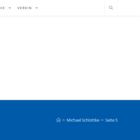
RIE
VEREIN
>
Michael Schlottke
>
Seite 5