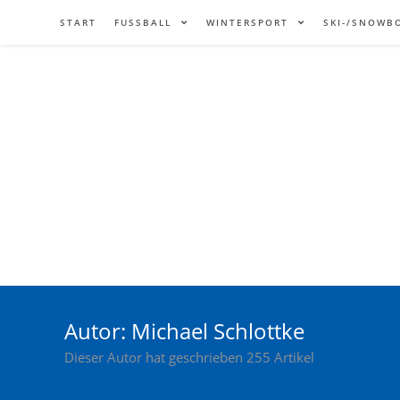
START
FUSSBALL
WINTERSPORT
SKI-/SNOWB
Autor:
Michael Schlottke
Dieser Autor hat geschrieben 255 Artikel