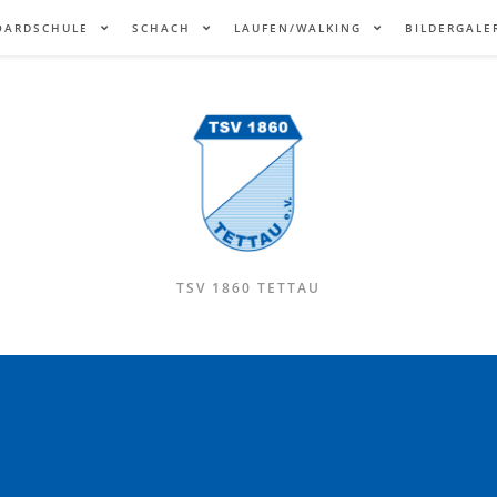
OARDSCHULE
SCHACH
LAUFEN/WALKING
BILDERGALE
TSV 1860 TETTAU