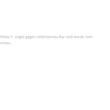
Tettau II siegte gegen Untersiemau klar und wurde zum
rsiemau…