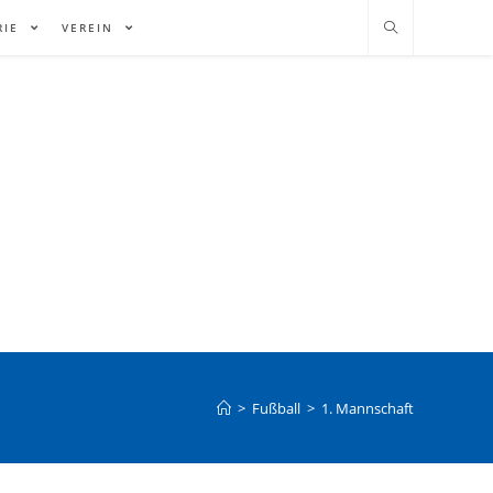
RIE
VEREIN
>
Fußball
>
1. Mannschaft