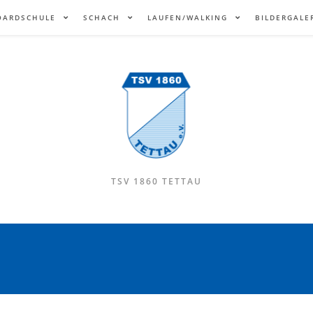
OARDSCHULE
SCHACH
LAUFEN/WALKING
BILDERGALE
TSV 1860 TETTAU