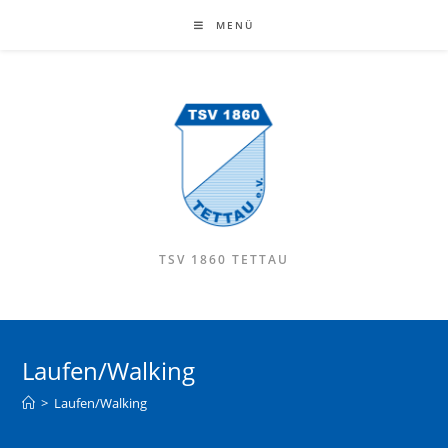
MENÜ
TSV 1860 TETTAU
Laufen/Walking
>
Laufen/Walking