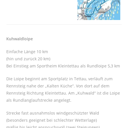
Kuhwaldloipe
Einfache Länge 10 km
(hin und zurück 20 km)
Bei Einstieg am Sportheim Kleintettau als Rundloipe 5,3 km
Die Loipe beginnt am Sportplatz in Tettau, verläuft zum
Rennsteig nahe der „Kalten Küche“. Von dort auf dem
Rennsteig Richtung Kleintettau. Am „Kuhwald“ ist die Loipe
als Rundlanglaufstrecke angelegt.
Strecke fast ausnahmslos windgeschützter Wald
(besonders geeignet bei schlechter Wetterlage)
mäßig bis leicht anspruchsvoll (zwei Steigungen)