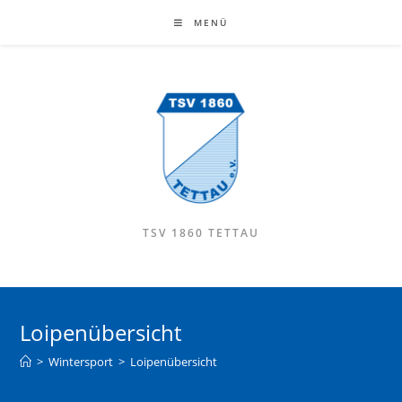
MENÜ
TSV 1860 TETTAU
Loipenübersicht
>
Wintersport
>
Loipenübersicht