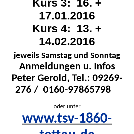
Kurs 3:
16. +
17.01.2016
Kurs 4:
13. +
14.02.2016
jeweils Samstag und Sonntag
Anmeldungen u. Infos
Peter Gerold, Tel.: 09269-
276 /
0160-97865798
oder unter
www.tsv-1860-