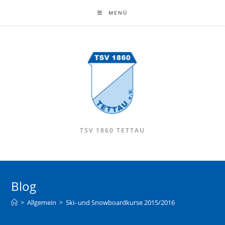
MENÜ
TSV 1860 TETTAU
Blog
>
Allgemein
>
Ski- und Snowboardkurse 2015/2016