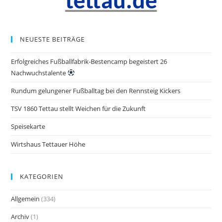
tettau.de
NEUESTE BEITRÄGE
Erfolgreiches Fußballfabrik-Bestencamp begeistert 26
Nachwuchstalente
Rundum gelungener Fußballtag bei den Rennsteig Kickers
TSV 1860 Tettau stellt Weichen für die Zukunft
Speisekarte
Wirtshaus Tettauer Höhe
KATEGORIEN
Allgemein
(334)
Archiv
(1)