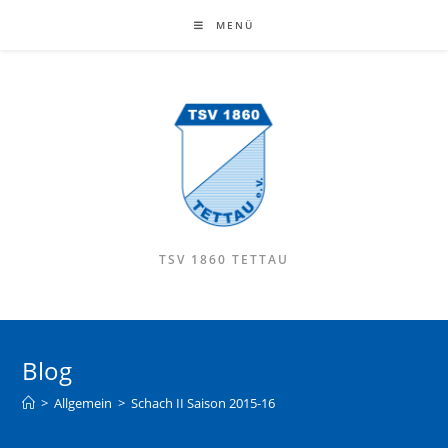
MENÜ
TSV 1860 TETTAU
Blog
>
Allgemein
>
Schach II Saison 2015-16