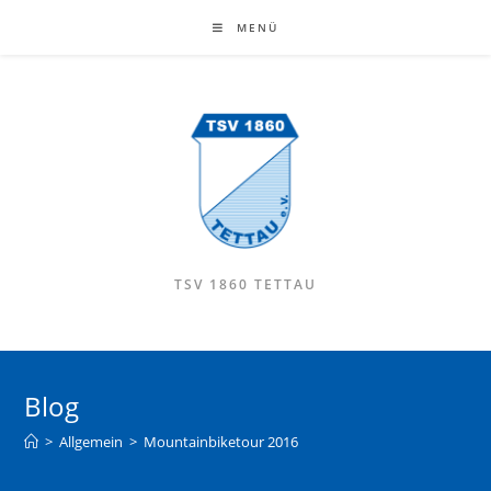
MENÜ
TSV 1860 TETTAU
Blog
>
Allgemein
>
Mountainbiketour 2016