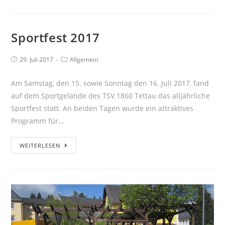
Sportfest 2017
29. Juli 2017
Allgemein
Am Samstag, den 15. sowie Sonntag den 16. Juli 2017, fand
auf dem Sportgelände des TSV 1860 Tettau das alljährliche
Sportfest statt. An beiden Tagen wurde ein attraktives
Programm für…
WEITERLESEN