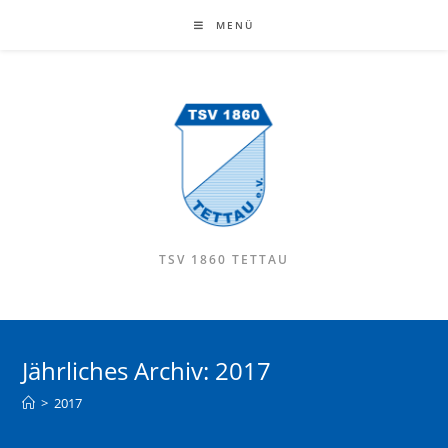
MENÜ
TSV 1860 TETTAU
Jährliches Archiv: 2017
>
2017