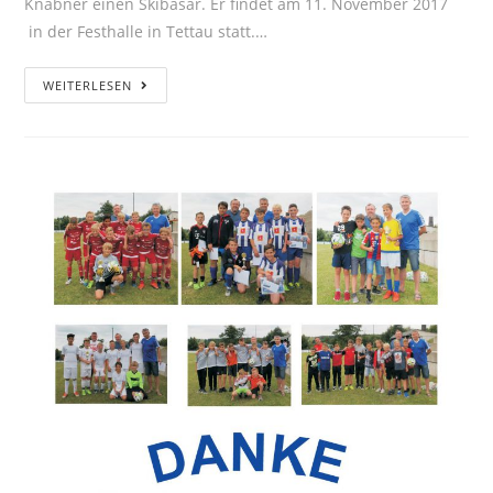
Knabner einen Skibasar. Er findet am 11. November 2017
in der Festhalle in Tettau statt.…
WEITERLESEN