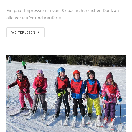
Ein paar Impressionen vom Skibasar, herzlichen Dank an
alle Verkäufer und Käufer !!
WEITERLESEN