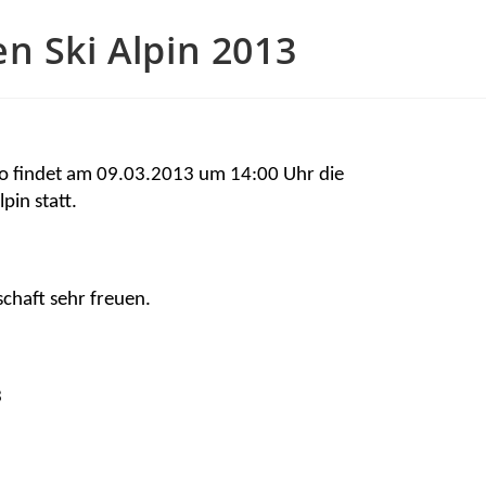
n Ski Alpin 2013
o findet am 09.03.2013 um 14:00 Uhr die
pin statt.
chaft sehr freuen.
3