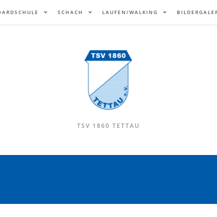
OARDSCHULE
SCHACH
LAUFEN/WALKING
BILDERGALE
TSV 1860 TETTAU