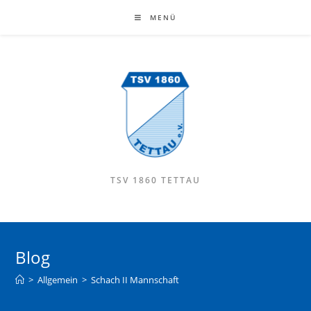
MENÜ
TSV 1860 TETTAU
Blog
>
Allgemein
>
Schach II Mannschaft