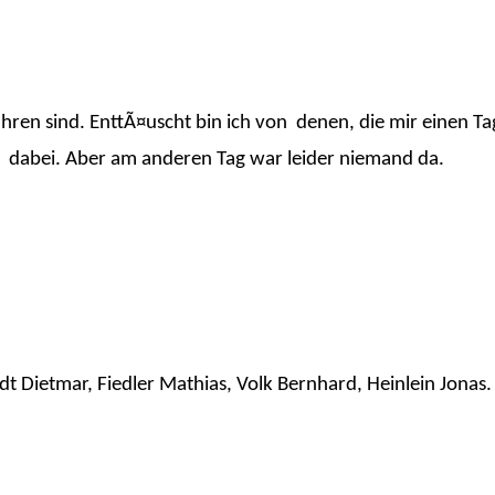
hren sind. EnttÃ¤uscht bin ich von denen, die mir einen Ta
 dabei. Aber am anderen Tag war leider niemand da.
idt Dietmar, Fiedler Mathias, Volk Bernhard, Heinlein Jonas.