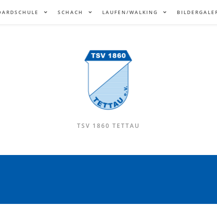
OARDSCHULE
SCHACH
LAUFEN/WALKING
BILDERGALE
TSV 1860 TETTAU