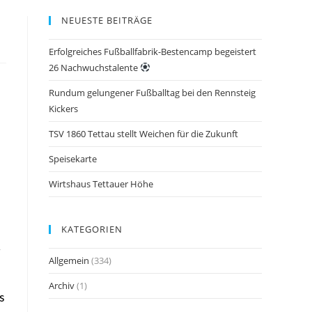
NEUESTE BEITRÄGE
Erfolgreiches Fußballfabrik-Bestencamp begeistert
26 Nachwuchstalente
Rundum gelungener Fußballtag bei den Rennsteig
Kickers
TSV 1860 Tettau stellt Weichen für die Zukunft
Speisekarte
Wirtshaus Tettauer Höhe
KATEGORIEN
r
Allgemein
(334)
Archiv
(1)
s