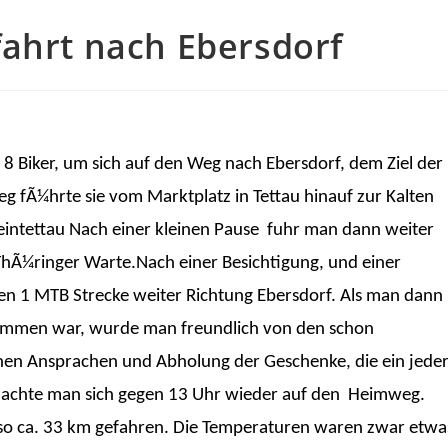
fahrt nach Ebersdorf
8 Biker, um sich auf den Weg nach Ebersdorf, dem Ziel der
 fÃ¼hrte sie vom Marktplatz in Tettau hinauf zur Kalten
eintettau Nach einer kleinen Pause fuhr man dann weiter
ThÃ¼ringer Warte.Nach einer Besichtigung, und einer
ten 1 MTB Strecke weiter Richtung Ebersdorf. Als man dann
kommen war, wurde man freundlich von den schon
en Ansprachen und Abholung der Geschenke, die ein jede
machte man sich gegen 13 Uhr wieder auf den Heimweg.
 so ca. 33 km gefahren. Die Temperaturen waren zwar etwa