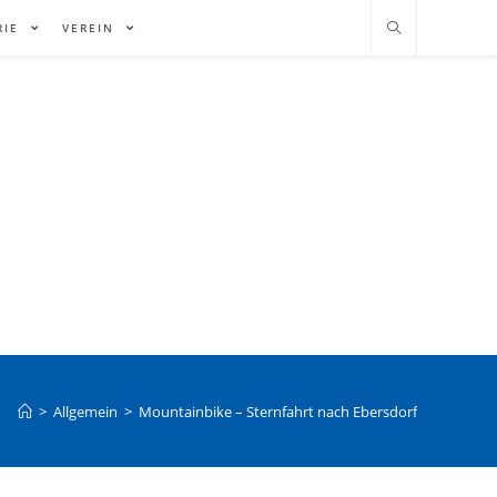
RIE
VEREIN
>
Allgemein
>
Mountainbike – Sternfahrt nach Ebersdorf