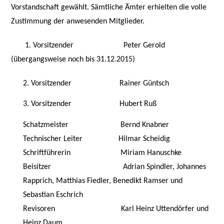
Vorstandschaft gewählt. Sämtliche Ämter erhielten die volle
Zustimmung der anwesenden Mitglieder.
1. Vorsitzender Peter Gerold
(übergangsweise noch bis 31.12.2015)
2. Vorsitzender Rainer Güntsch
3. Vorsitzender Hubert Ruß
Schatzmeister
Bernd Knabner
Technischer Leiter
Hilmar Scheidig
Schriftführerin
Miriam Hanuschke
Beisitzer
Adrian Spindler, Johannes
Rapprich, Matthias Fiedler,
Benedikt Ramser und
Sebastian Eschrich
Revisoren
Karl Heinz Uttendörfer und
Heinz Daum