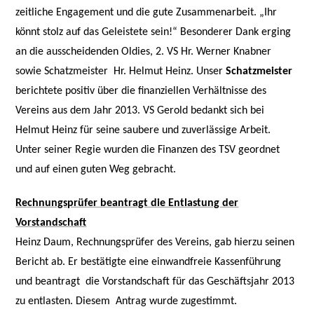
zeitliche Engagement und die gute Zusammenarbeit. „Ihr
könnt stolz auf das Geleistete sein!“ Besonderer Dank erging
an die ausscheidenden Oldies, 2. VS Hr. Werner Knabner
sowie Schatzmeister
Hr. Helmut Heinz.
Unser
Schatzmeister
berichtete positiv über die finanziellen Verhältnisse des
Vereins aus dem Jahr 2013. VS Gerold bedankt sich bei
Helmut Heinz für seine saubere und zuverlässige Arbeit.
Unter seiner Regie wurden die Finanzen des TSV geordnet
und auf einen guten Weg gebracht.
Rechnungsprüfer beantragt die Entlastung der
Vorstandschaft
Heinz Daum, Rechnungsprüfer des Vereins, gab hierzu seinen
Bericht ab. Er bestätigte eine einwandfreie Kassenführung
und beantragt
die Vorstandschaft für das Geschäftsjahr 2013
zu entlasten. Diesem
Antrag wurde zugestimmt.