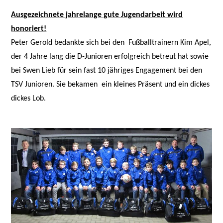
Ausgezeichnete jahrelange gute Jugendarbeit wird
honoriert!
Peter Gerold bedankte sich bei den
Fußballtrainern Kim Apel,
der 4 Jahre lang die D-Junioren erfolgreich betreut hat sowie
bei Swen Lieb für sein fast 10 jähriges Engagement bei den
TSV Junioren. Sie bekamen
ein kleines Präsent und ein dickes
dickes Lob.