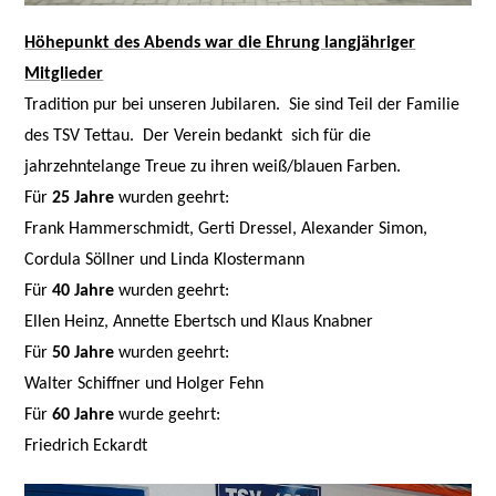
Höhepunkt des Abends war die Ehrung langjähriger
Mitglieder
Tradition pur bei unseren Jubilaren.
Sie sind Teil der Familie
des TSV Tettau.
Der Verein bedankt
sich für die
jahrzehntelange Treue zu ihren weiß/blauen Farben.
Für
25 Jahre
wurden geehrt:
Frank Hammerschmidt, Gerti Dressel, Alexander Simon,
Cordula Söllner und Linda Klostermann
Für
40 Jahre
wurden geehrt:
Ellen Heinz, Annette Ebertsch und Klaus Knabner
Für
50 Jahre
wurden geehrt:
Walter Schiffner und Holger Fehn
Für
60 Jahre
wurde geehrt:
Friedrich Eckardt