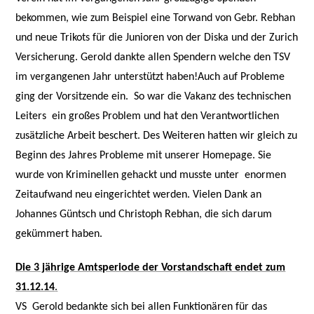
bekommen, wie zum Beispiel eine Torwand von Gebr. Rebhan
und neue Trikots für die Junioren von der Diska und der Zurich
Versicherung. Gerold dankte allen Spendern welche den TSV
im vergangenen Jahr unterstützt haben!
Auch auf Probleme
ging der Vorsitzende ein.
So war die Vakanz des technischen
Leiters
ein großes Problem und hat den Verantwortlichen
zusätzliche Arbeit beschert. Des Weiteren hatten wir gleich zu
Beginn des Jahres Probleme mit unserer Homepage. Sie
wurde von Kriminellen gehackt und musste unter
enormen
Zeitaufwand neu eingerichtet werden. Vielen Dank an
Johannes Güntsch und Christoph Rebhan, die sich darum
gekümmert haben.
Die 3 jährige Amtsperiode der Vorstandschaft endet zum
31.12.14
.
VS
Gerold bedankte sich bei allen Funktionären für das