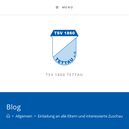
MENÜ
TSV 1860 TETTAU
Blog
>
Allgemein
>
Einladung an alle Eltern und interessierte Zuschauer