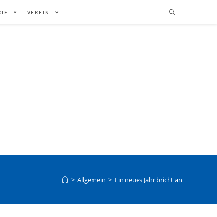
RIE
VEREIN
>
Allgemein
>
Ein neues Jahr bricht an