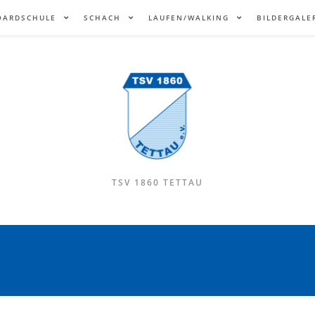
OARDSCHULE
SCHACH
LAUFEN/WALKING
BILDERGALE
TSV 1860 TETTAU