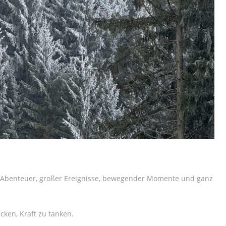
r Abenteuer, großer Ereignisse, bewegender Momente und ganz
cken, Kraft zu tanken.