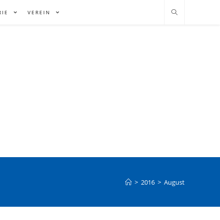
RIE
VEREIN
>
2016
>
August