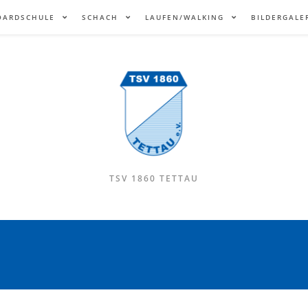
OARDSCHULE
SCHACH
LAUFEN/WALKING
BILDERGALE
TSV 1860 TETTAU