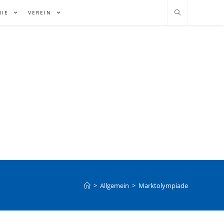
RIE
VEREIN
>
Allgemein
>
Marktolympiade