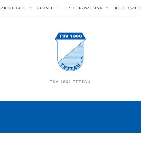
OARDSCHULE
SCHACH
LAUFEN/WALKING
BILDERGALE
TSV 1860 TETTAU