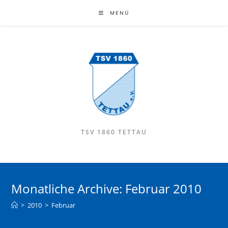
MENÜ
TSV 1860 TETTAU
Monatliche Archive: Februar 2010
>
2010
>
Februar