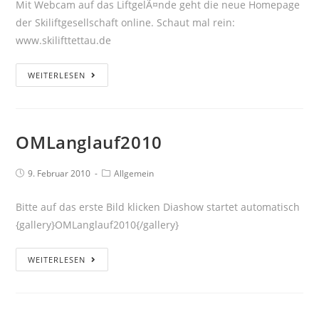
Mit Webcam auf das LiftgelÃ¤nde geht die neue Homepage
der Skiliftgesellschaft online. Schaut mal rein:
www.skilifttettau.de
WEITERLESEN
OMLanglauf2010
9. Februar 2010
Allgemein
Bitte auf das erste Bild klicken Diashow startet automatisch
{gallery}OMLanglauf2010{/gallery}
WEITERLESEN