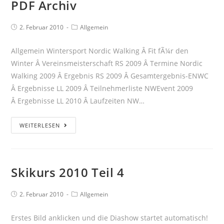
PDF Archiv
2. Februar 2010
Allgemein
Allgemein Wintersport Nordic Walking Â Fit fÃ¼r den
Winter Â Vereinsmeisterschaft RS 2009 Â Termine Nordic
Walking 2009 Â Ergebnis RS 2009 Â Gesamtergebnis-ENWC
Â Ergebnisse LL 2009 Â Teilnehmerliste NWEvent 2009
Â Ergebnisse LL 2010 Â Laufzeiten NW…
WEITERLESEN
Skikurs 2010 Teil 4
2. Februar 2010
Allgemein
Erstes Bild anklicken und die Diashow startet automatisch!