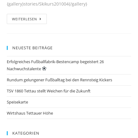
{gallery}stories/Skikurs201004{/gallery}
WEITERLESEN
NEUESTE BEITRÄGE
Erfolgreiches Fußballfabrik-Bestencamp begeistert 26
Nachwuchstalente
Rundum gelungener Fußballtag bei den Rennsteig Kickers
TSV 1860 Tettau stellt Weichen für die Zukunft
Speisekarte
Wirtshaus Tettauer Höhe
KATEGORIEN