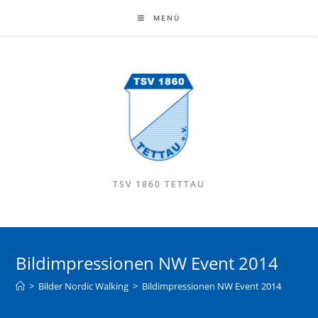
MENÜ
TSV 1860 TETTAU
Bildimpressionen NW Event 2014
>
Bilder Nordic Walking
>
Bildimpressionen NW Event 2014