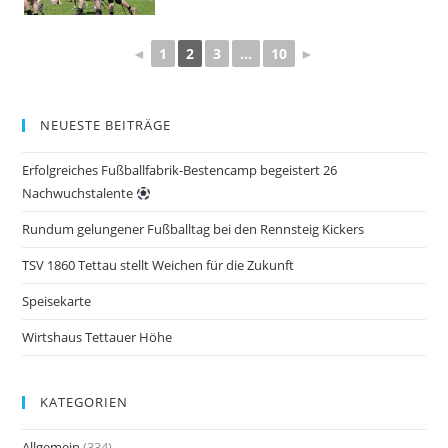
◄
1
2
3
...
10
►
NEUESTE BEITRÄGE
Erfolgreiches Fußballfabrik-Bestencamp begeistert 26
Nachwuchstalente
Rundum gelungener Fußballtag bei den Rennsteig Kickers
TSV 1860 Tettau stellt Weichen für die Zukunft
Speisekarte
Wirtshaus Tettauer Höhe
KATEGORIEN
Allgemein
(334)