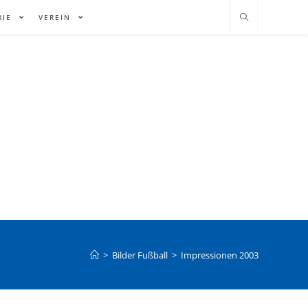
RIE
VEREIN
>
Bilder Fußball
>
Impressionen 2003