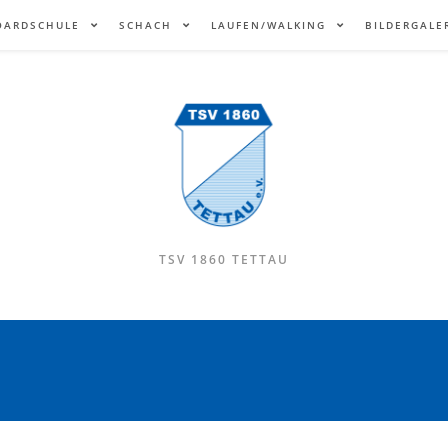
OARDSCHULE
SCHACH
LAUFEN/WALKING
BILDERGALE
TSV 1860 TETTAU